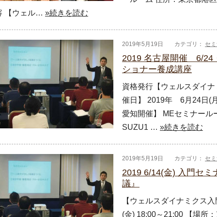
容 【ウェル…
»続きを読む
2019年5月19日
カテゴリ：
セミ
2019 名古屋開催 6/
ショナー養成講座
資格発行【ウェルスダイナ
催日】 2019年 6月24日(月
愛知開催】 MEセミナール
SUZU1 …
»続きを読む
2019年5月19日
カテゴリ：
セミ
2019 6/14(金) 
議』
【ウェルスダイナミクス入門セ
(金) 18:00～21:00 