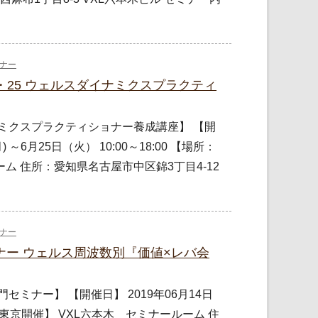
ナー
24・25 ウェルスダイナミクスプラクティ
ミクスプラクティショナー養成講座】 【開
) ～6月25日（火） 10:00～18:00 【場所：
ーム 住所：愛知県名古屋市中区錦3丁目4-12
ナー
入門セミナー ウェルス周波数別『価値×レバ会
ミナー】 【開催日】 2019年06月14日
【場所：東京開催】 VXL六本木 セミナールーム 住