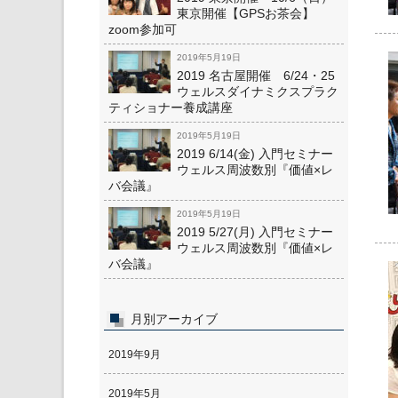
東京開催【GPSお茶会】
zoom参加可
2019年5月19日
2019 名古屋開催 6/24・25
ウェルスダイナミクスプラク
ティショナー養成講座
2019年5月19日
2019 6/14(金) 入門セミナー
ウェルス周波数別『価値×レ
バ会議』
2019年5月19日
2019 5/27(月) 入門セミナー
ウェルス周波数別『価値×レ
バ会議』
月別アーカイブ
2019年9月
2019年5月