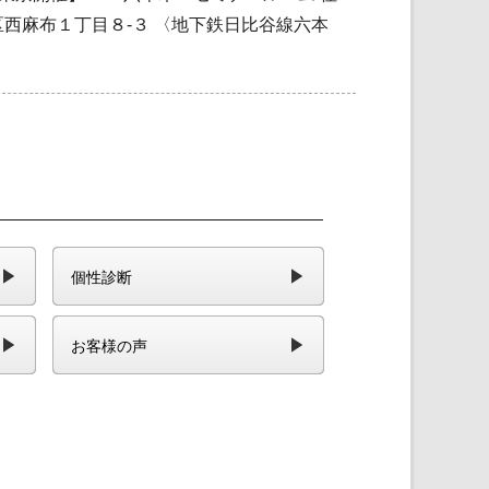
都港区西麻布１丁目８-３ 〈地下鉄日比谷線六本
個性診断
お客様の声