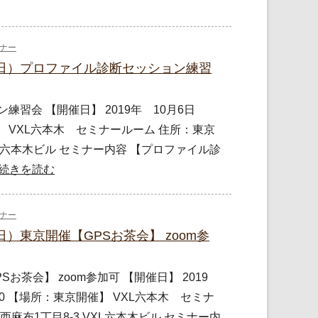
ナー
/6（日）プロファイル診断セッション練習
習会 【開催日】 2019年 10月6日
催】 VXL六本木 セミナールーム 住所：東京
XL六本木ビル セミナー内容 【プロファイル診
»続きを読む
ナー
6（日）東京開催【GPSお茶会】 zoom参
お茶会】 zoom参加可 【開催日】 2019
2：00 【場所：東京開催】 VXL六本木 セミナ
麻布1丁目8-3 VXL六本木ビル セミナー内