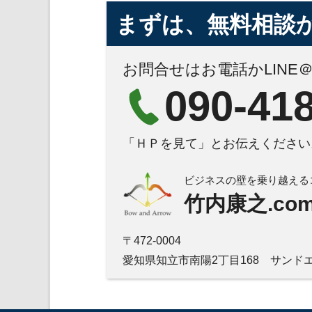
まずは、無料相談
お問合せはお電話かLINE
090-41
「ＨＰを見て」とお伝えください
ビジネスの壁を乗り越える
竹内康之.co
〒472-0004
愛知県知立市南陽2丁目168 サンドエ