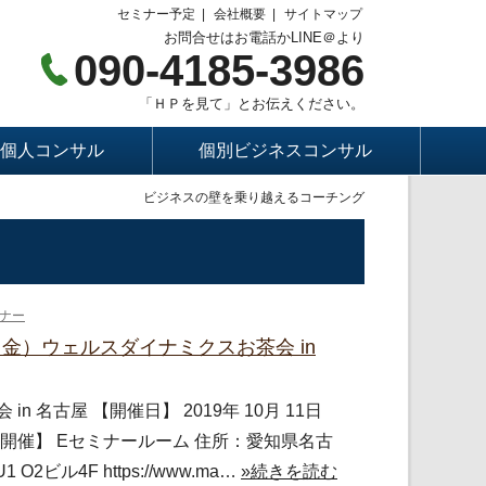
セミナー予定
会社概要
サイトマップ
お問合せはお電話かLINE＠より
090-4185-3986
「ＨＰを見て」とお伝えください。
個人コンサル
個別ビジネスコンサル
ビジネスの壁を乗り越えるコーチング
ナー
11（金）ウェルスダイナミクスお茶会 in
n 名古屋 【開催日】 2019年 10月 11日
：東京開催】 Eセミナールーム 住所：愛知県名古
O2ビル4F https://www.ma…
»続きを読む