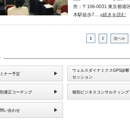
所：〒106-0031 東京
木駅徒歩7…
»続きを読む
1
2
次へ≫
ー
ウェルスダイナミクスGPS診断
ミナー予定
セッション
別適正コーチング
個別ビジネスコンサルティング
問い合わせ