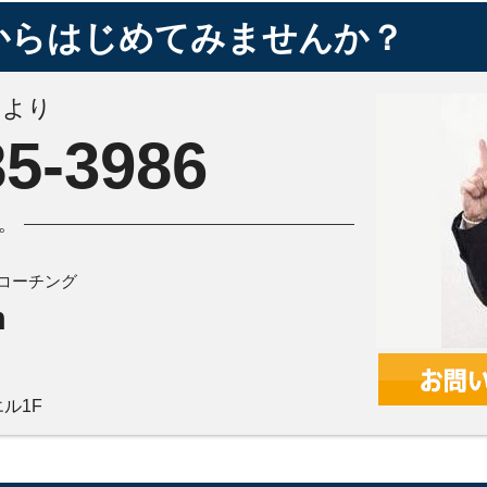
からはじめてみませんか？
＠より
85-3986
。
コーチング
m
ル1F