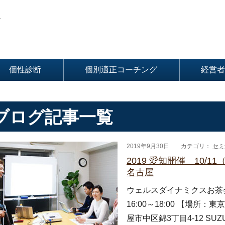
グ
個性診断
個別適正コーチング
経営者
ブログ記事一覧
2019年9月30日
カテゴリ：
セミ
2019 愛知開催 10/
名古屋
ウェルスダイナミクスお茶会 i
16:00～18:00 【場所
屋市中区錦3丁目4-12 SUZU1 