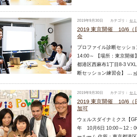
2019年9月30日
カテゴリ：
セミ
2019 東京開催 10
会
プロファイル診断セッション練
14:00～ 【場所：東京開
都港区西麻布1丁目8-3 V
断セッション練習会】 …
2019年9月30日
カテゴリ：
セミ
2019 東京開催 10/
加可
ウェルスダイナミクス【GPS
年 10月6日 10:00～1
ールーム 住所：東京都港区西