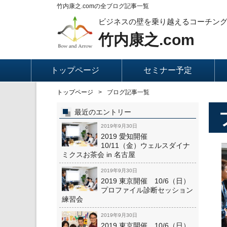
竹内康之.comの全ブログ記事一覧
ビジネスの壁を乗り越えるコーチン
竹内康之.com
トップページ
セミナー予定
トップページ
ブログ記事一覧
最近のエントリー
2019年9月30日
2019 愛知開催
10/11（金）ウェルスダイナ
ミクスお茶会 in 名古屋
2019年9月30日
2019 東京開催 10/6（日）
プロファイル診断セッション
練習会
2019年9月30日
2019 東京開催 10/6（日）