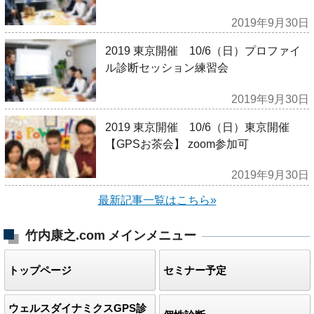
2019年9月30日
2019 東京開催 10/6（日）プロファイ
ル診断セッション練習会
2019年9月30日
2019 東京開催 10/6（日）東京開催
【GPSお茶会】 zoom参加可
2019年9月30日
最新記事一覧はこちら»
竹内康之.com
メインメニュー
トップページ
セミナー予定
ウェルスダイナミクスGPS診