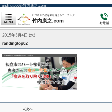
randingtop02-竹内康之.com
ビジネスの壁を乗り越えるコーチング
竹内康之.com
2015年3月4日 (水)
randingtop02
«次へ