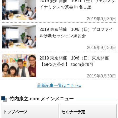
2019 愛知開催 10/11（金）ウェルスダ
イナミクスお茶会 in 名古屋
2019年9月30日
2019 東京開催 10/6（日）プロファイ
ル診断セッション練習会
2019年9月30日
2019 東京開催 10/6（日）東京開催
【GPSお茶会】 zoom参加可
2019年9月30日
最新記事一覧はこちら»
竹内康之.com
メインメニュー
トップページ
セミナー予定