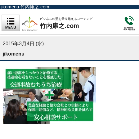
jikomenu-竹内康之.com
ビジネスの壁を乗り越えるコーチング
竹内康之.com
2015年3月4日 (水)
jikomenu