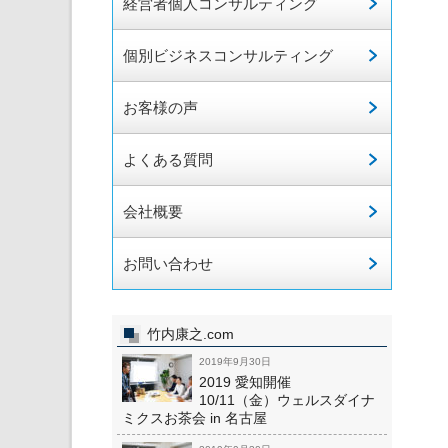
経営者個人コンサルティング
個別ビジネスコンサルティング
お客様の声
よくある質問
会社概要
お問い合わせ
竹内康之.com
2019年9月30日
2019 愛知開催
10/11（金）ウェルスダイナ
ミクスお茶会 in 名古屋