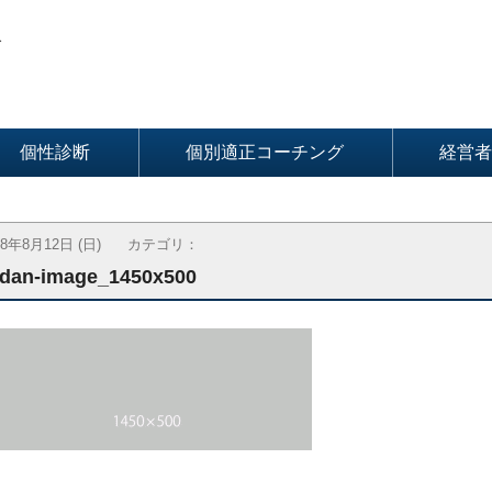
グ
個性診断
個別適正コーチング
経営者
18年8月12日 (日)
カテゴリ：
dan-image_1450x500