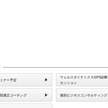
ー
ウェルスダイナミクスGPS診断
ミナー予定
セッション
別適正コーチング
個別ビジネスコンサルティング