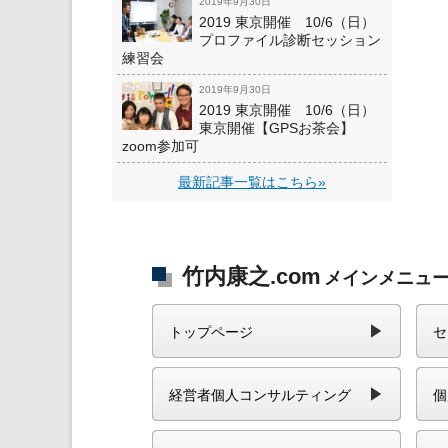
2019年9月30日
2019 東京開催 10/6（日）
プロファイル診断セッション
練習会
2019年9月30日
2019 東京開催 10/6（日）
東京開催【GPSお茶会】
zoom参加可
最新記事一覧はこちら»
竹内康之.com
メインメニュ
トップページ
セ
経営者個人コンサルティング
個