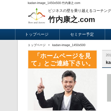
kadan-image_1450x500-竹内康之.com
ビジネスの壁を乗り越えるコーチン
竹内康之.com
トップページ
セミナー予定
トップページ
kadan-image_1450x500
「ホームページを見
20
て」とご連絡下さい。
ka