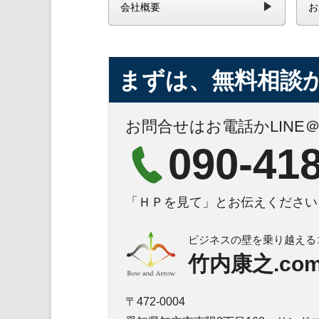
会社概要
お
まずは、無料相談
お問合せはお電話かLINE
090-41
「ＨＰを見て」とお伝えください
ビジネスの壁を乗り越える
竹内康之.co
〒472-0004