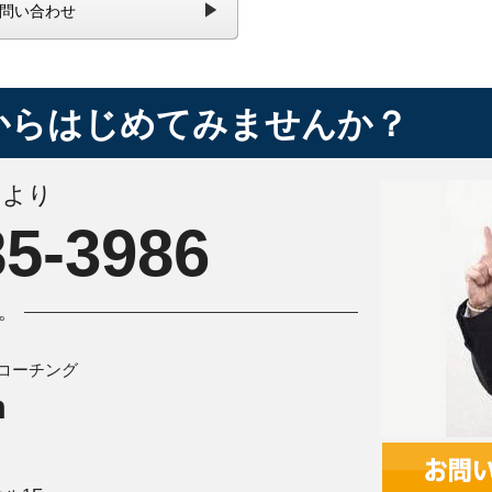
問い合わせ
からはじめてみませんか？
＠より
85-3986
。
コーチング
m